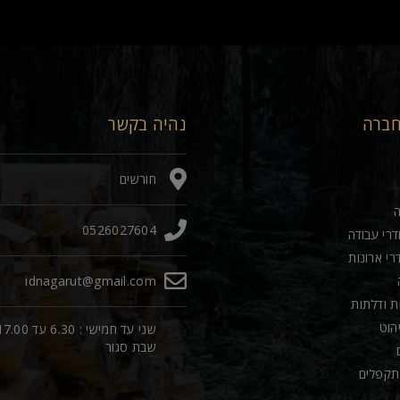
חברה
נהיה בקשר
חורשים
0526027604
דרי עבודה
רי ארונות
idnagarut@gmail.com
ות ודלתות
יהוט
שני עד חמישי : 6.30 עד 00
שבת סגור
תקפלים