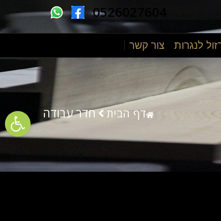
0526027604
זול לנגרות
צור קשר
ументов
חדר עבודה
דף הבית