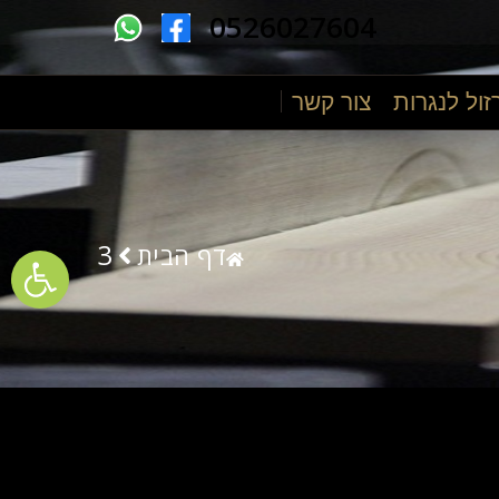
0526027604
זול לנגרות
צור קשר
ументов
3
דף הבית