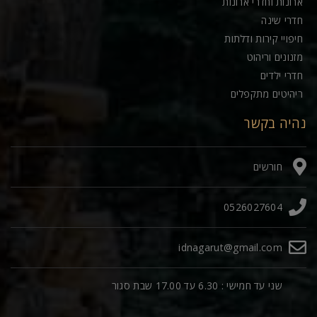
ארונות וחדרי ארונות
חדרי שינה
חיפויי קירות ודלתות
מזנונים וריהוט
חדרי ילדים
ריהיטים מתקפלים
נהיה בקשר
חורשים
0526027604
idnagarut@gmail.com
שני עד חמישי : 6.30 עד 17.00 שבת סגור