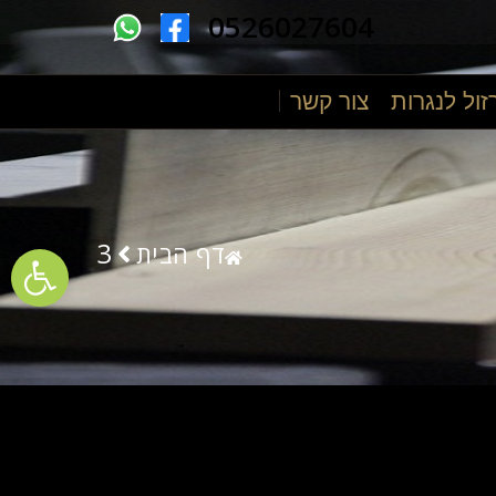
0526027604
זול לנגרות
צור קשר
ументов
3
דף הבית