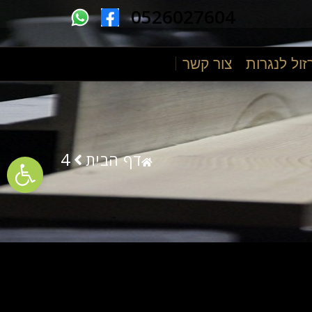
0526027604
זול לנגרות
צור קשר
ументов
4
דף הבית