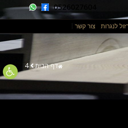
0526027604
זול לנגרות
צור קשר
ументов
4
דף הבית