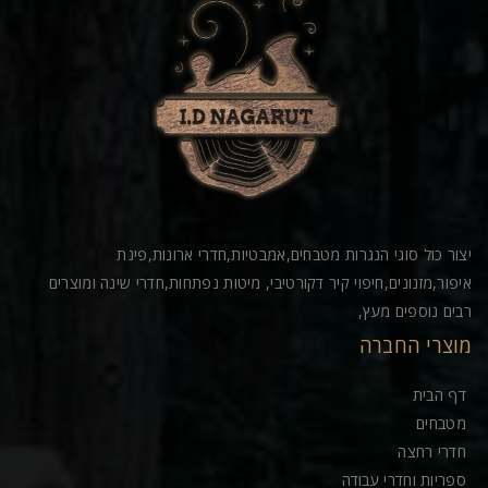
יצור כול סוגי הנגרות מטבחים,אמבטיות,חדרי ארונות,פינת
איפור,מזנונים,חיפוי קיר דקורטיבי, מיטות נפתחות,חדרי שינה ומוצרים
רבים נוספים מעץ,
מוצרי החברה
דף הבית
מטבחים
חדרי רחצה
ספריות וחדרי עבודה