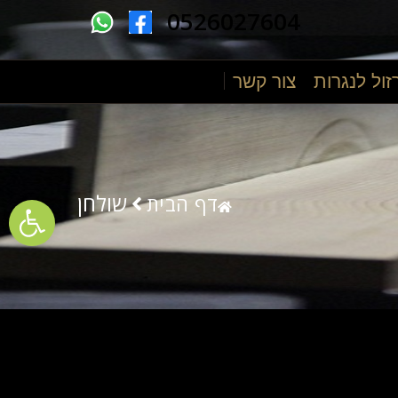
0526027604
זול לנגרות
צור קשר
ументов
שולחן
דף הבית