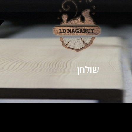
שולחן